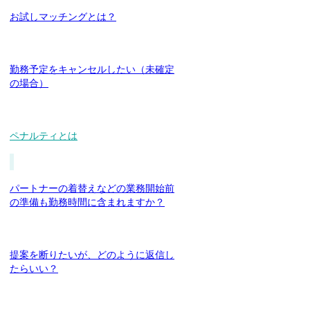
お試しマッチングとは？
勤務予定をキャンセルしたい（未確定
の場合）
ペナルティとは
パートナーの着替えなどの業務開始前
の準備も勤務時間に含まれますか？
提案を断りたいが、どのように返信し
たらいい？