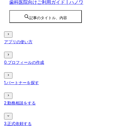
歯科医院向けご利用ガイド | ハノワ
記事のタイトル、内容
アプリの使い方
0.プロフィールの作成
1.パートナーを探す
2.勤務相談をする
3.正式依頼する