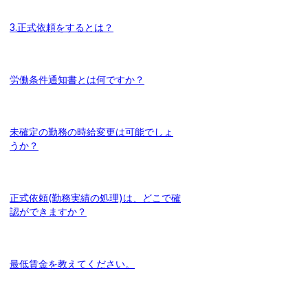
3.正式依頼をするとは？
労働条件通知書とは何ですか？
未確定の勤務の時給変更は可能でしょ
うか？
正式依頼(勤務実績の処理)は、どこで確
認ができますか？
最低賃金を教えてください。