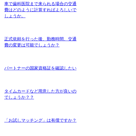
車で歯科医院まで来られる場合の交通
費はどのように計算すればよろしいで
しょうか。
正式依頼を行った後、勤務時間、交通
費の変更は可能でしょうか？
パートナーの国家資格証を確認したい
タイムカードなど用意した方が良いの
でしょうか？？
「お試しマッチング」は有償ですか？